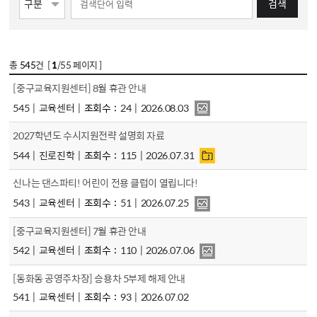
검색
총
545
건 [
1
/55 페이지 ]
[중구교육지원센터] 8월 휴관 안내
545
교육센터
조회수
24
2026.08.03
2027학년도 수시지원전략 설명회 자료
544
진로진학
조회수
115
2026.07.31
신나는 댄스파티! 어린이 전용 클럽이 열립니다!
543
교육센터
조회수
51
2026.07.25
[중구교육지원센터] 7월 휴관 안내
542
교육센터
조회수
110
2026.07.06
[동화동 공영주차장] 승용차 5부제 해제 안내
541
교육센터
조회수
93
2026.07.02