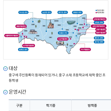
대상
중구에 주민등록이 등재되어 있거나, 중구 소재 초등학교에 재학 중인 초
등학생
운영시간
구분
학기중
방학중