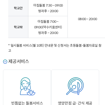
아침돌봄 7:30 ~ 09:00
학교안
방과후 ~ 20:00
08:00 ~ 20:00
아침돌봄 7:00 ~
학교밖
09:00(약수키움센터)
방과후 ~ 20:00
* 일시돌봄 서비스(월 10회) 안내문 및 신청서는 초등돌봄-돌봄자료실 참
고
제공서비스
빈틈없는 돌봄서비스
영양만점 급·간식 제공